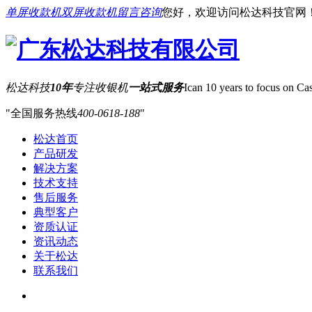
单屏收款机
双屏收款机
留言咨询
您好，欢迎访问松达科技官网
松达科技
10年
专注收银机
一站式服务
Ican 10 years to focus on Cas
全国服务热线
400-0618-188
松达首页
产品研发
解决方案
技术支持
售后服务
典型客户
资质认证
资讯动态
关于松达
联系我们